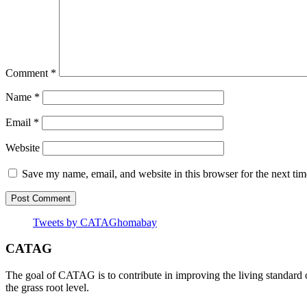
Comment
*
Name
*
Email
*
Website
Save my name, email, and website in this browser for the next ti
Tweets by CATAGhomabay
CATAG
The goal of CATAG is to contribute in improving the living standard 
the grass root level.