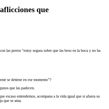
flicciones que
con las perros “estoy segura sobre que las beso en la boca y no ha
mente se detiene en ese momento”?
lgunos que las padecen.
 que escaso entendemos, acompana a la vida igual que si afuera su
ja que se ama.