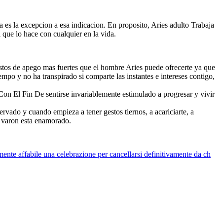
s la excepcion a esa indicacion. En proposito, Aries adulto Trabaja
 que lo hace con cualquier en la vida.
estos de apego mas fuertes que el hombre Aries puede ofrecerte ya que
mpo y no ha transpirado si comparte las instantes e intereses contigo,
Con El Fin De sentirse invariablemente estimulado a progresar y vivir
ervado y cuando empieza a tener gestos tiernos, a acariciarte, a
es varon esta enamorado.
nte affabile una celebrazione per cancellarsi definitivamente da ch