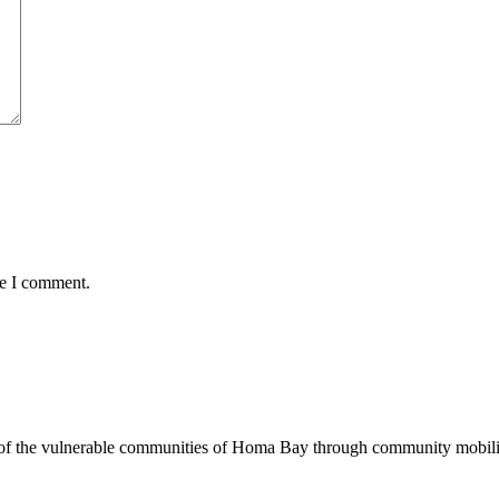
me I comment.
of the vulnerable communities of Homa Bay through community mobilizat