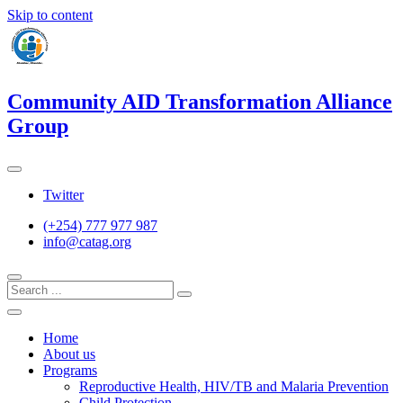
Skip to content
Community AID Transformation Alliance
Group
Twitter
(+254) 777 977 987
info@catag.org
Home
About us
Programs
Reproductive Health, HIV/TB and Malaria Prevention
Child Protection