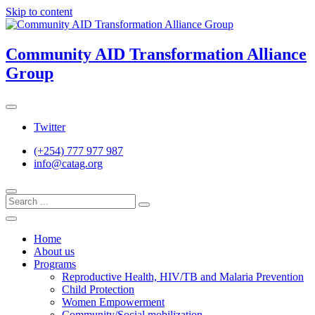
Skip to content
Community AID Transformation Alliance
Group
Twitter
(+254) 777 977 987
info@catag.org
Home
About us
Programs
Reproductive Health, HIV/TB and Malaria Prevention
Child Protection
Women Empowerment
Community/Social mobilization