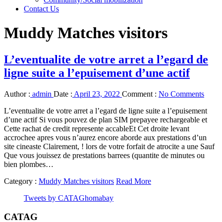
Contact Us
Muddy Matches visitors
L’eventualite de votre arret a l’egard de
ligne suite a l’epuisement d’une actif
Author :
admin
Date :
April 23, 2022
Comment :
No Comments
L’eventualite de votre arret a l’egard de ligne suite a l’epuisement
d’une actif Si vous pouvez de plan SIM prepayee rechargeable et
Cette rachat de credit represente accableEt Cet droite levant
accrochee apres vous n’aurez encore aborde aux prestations d’un
site cineaste Clairement, ! lors de votre forfait de atrocite a une Sauf
Que vous jouissez de prestations barrees (quantite de minutes ou
bien plombes…
Category :
Muddy Matches visitors
Read More
Tweets by CATAGhomabay
CATAG