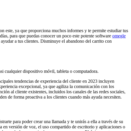
on este, ya que proporciona muchos informes y te permite estudiar tus
 días, para que puedas conocer un poco este potente software
omegle
a ayudar a tus clientes. Disminuye el abandono del carrito con
si cualquier dispositivo móvil, tableta o computadora.
ncipales tendencias de experiencia del cliente en 2023 incluyen
experiencia excepcional, ya que agiliza la comunicación con los
ción al cliente existentes, incluidos los canales de las redes sociales,
den de forma proactiva a los clientes cuando más ayuda necesiten.
rarte para poder crear una llamada y te unirás a ella a través de su
 en versión de voz, el uso compartido de escritorio y aplicaciones o