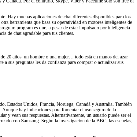
s y Canadá. Por el contrario, Skype, Viber y Facetime solo son free of
nte. Hay muchas aplicaciones de chat diferentes disponibles para los
 otra herramienta que basa su operatividad en motores inteligentes de
 program program es que, a pesar de estar impulsado por inteligencia
ia de chat agradable para tus clientes.
ás de 20 años, un hombre o una mujer… todo está en manos del azar
te a sus preguntas les da confianza para comprar o actualizar sus
nido, Estados Unidos, Francia, Noruega, Canadá y Australia. También
o. Aunque hay indicaciones para fomentar el uso seguro de la
ular y vean sus respuestas. Alternativamente, un usuario puede ser el
vo creado con Samsung. Según la investigación de la BBC, las escuelas,