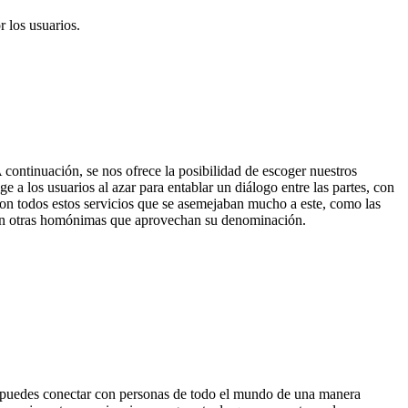
 los usuarios.
 continuación, se nos ofrece la posibilidad de escoger nuestros
e a los usuarios al azar para entablar un diálogo entre las partes, con
ieron todos estos servicios que se asemejaban mucho a este, como las
cerán otras homónimas que aprovechan su denominación.
, puedes conectar con personas de todo el mundo de una manera