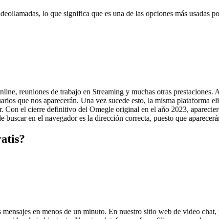
deollamadas, lo que significa que es una de las opciones más usadas por
nline, reuniones de trabajo en Streaming y muchas otras prestaciones. A
uarios que nos aparecerán. Una vez sucede esto, la misma plataforma elig
tor. Con el cierre definitivo del Omegle original en el año 2023, aparec
 de buscar en el navegador es la dirección correcta, puesto que apare
atis?
s mensajes en menos de un minuto. En nuestro sitio web de video chat