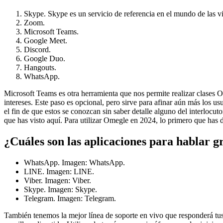
Skype. Skype es un servicio de referencia en el mundo de las vi
Zoom.
Microsoft Teams.
Google Meet.
Discord.
Google Duo.
Hangouts.
WhatsApp.
Microsoft Teams es otra herramienta que nos permite realizar clases O
intereses. Este paso es opcional, pero sirve para afinar aún más los us
el fin de que estos se conozcan sin saber detalle alguno del interlocu
que has visto aquí. Para utilizar Omegle en 2024, lo primero que has
¿Cuáles son las aplicaciones para hablar gr
WhatsApp. Imagen: WhatsApp.
LINE. Imagen: LINE.
Viber. Imagen: Viber.
Skype. Imagen: Skype.
Telegram. Imagen: Telegram.
También tenemos la mejor línea de soporte en vivo que responderá tu