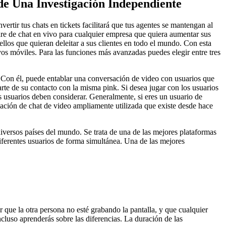
de Una Investigación Independiente
rtir tus chats en tickets facilitará que tus agentes se mantengan al
ware de chat en vivo para cualquier empresa que quiera aumentar sus
ellos que quieran deleitar a sus clientes en todo el mundo. Con esta
ivos móviles. Para las funciones más avanzadas puedes elegir entre tres
o. Con él, puede entablar una conversación de video con usuarios que
rte de su contacto con la misma pink. Si desea jugar con los usuarios
s usuarios deben considerar. Generalmente, si eres un usuario de
cación de chat de video ampliamente utilizada que existe desde hace
diversos países del mundo. Se trata de una de las mejores plataformas
diferentes usuarios de forma simultánea. Una de las mejores
que la otra persona no esté grabando la pantalla, y que cualquier
cluso aprenderás sobre las diferencias. La duración de las