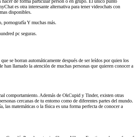
s hacer de forma particular person o en grupo. El único punto
yChat es otra interesante alternativa para tener videochats con
emas disponibles.
eo, pornografía Y muchas más.
hundred pc seguras.
s que se borran automáticamente después de ser leídos por quien los
gle han llamado la atención de muchas personas que quieren conocer a
 mal comportamiento. Además de OkCupid y Tinder, existen otras
o personas cercanas de tu entorno como de diferentes partes del mundo.
 las matemáticas o la física es una forma perfecta de conocer a