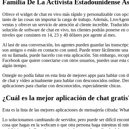
Familia De La Activista Estadounidense As
Ofrece el widget de chat en vivo más rápido y personalizable con opci
tanto de las cosas sin importar la carga de trabajo. Además, LiveAgent
ventas y ofrecer un servicio de atención al cliente increíble. Traducid
solución de software de chat en vivo, tus clientes podrán ponerse en c
niveles que consisten en 14, 23 y 40 dólares por agente al mes.
Al last de una conversación, los agentes pueden guardar las transcripc
son amigos o están en contacto con usted. Puede tener fácilmente una 
en su llamada, puede hacerlo con esta aplicación. Sin embargo, recopi
Facebook que quiere conectarse con otros usuarios, puedes usar esta o
algún tiempo.
Omegle no podía faltar en esta lista de mejores apps para hablar con d
de chat y vídeo actualmente para hablar con desconocidos online. Dent
aplicaciones para charlar con desconocidos, especialmente chicas.
¿Cuál es la mejor aplicación de chat gratis
Esta es la lista de las mejores aplicaciones de mensajería cifrada: Wh
Lo solucionamos cambiando de servidor, pero puede ser difícil encontr
cosa que hagas en la webcam o que otra persona haga mientras tú miras