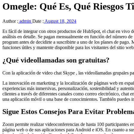
Omegle: Qué Es, Qué Riesgos T
Author :
admin
Date :
August 18, 2024
Es fácil de integrar con otros productos de HubSpot, el chat en vivo
análisis en detalle. Se pagan mensualmente en función del número de 
program antes de decidirte a suscribirte a uno de los planes de pago. M
funciones útiles y mantente disponible para los visitantes del sitio 
¿Qué videollamadas son gratuitas?
Con la aplicación de video chat Skype , las videollamadas grupales pa
La innovación en marketing y la localización de páginas web en español
experiencias más inmersivas, personalización, sostenibilidad y autenti
clientes a través de diferentes canales como correo electrónico, chat en
una aplicación móvil o una base de conocimientos. También puedes int
Sigue Estos Consejos Para Evitar Problem
Zoom permite realizar videoconferencias de hasta 100 participantes en 
página web o de sus aplicaciones para Android e iOS. En cuanto a sus 