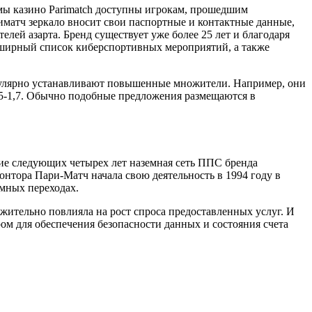
ммы казино Parimatch доступны игрокам, прошедшим
риматч зеркало вносит свои паспортные и контактные данные,
лей азарта. Бренд существует уже более 25 лет и благодаря
обширный список киберспортивных мероприятий, а также
регулярно устанавливают повышенные множители. Например, они
1,5-1,7. Обычно подобные предложения размещаются в
ние следующих четырех лет наземная сеть ППС бренда
контора Пари-Матч начала свою деятельность в 1994 году в
емных переходах.
ожительно повлияла на рост спроса предоставленных услуг. И
ом для обеспечения безопасности данных и состояния счета