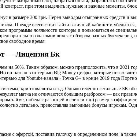
зучить выбранный слот, набраться опыта, разработать собствен
ый контраст, при этом выделить нужные и важные моменты, блок
онус в размере 300 грн. Перед выводом отыгранных средств и 
ником. Прежде всего стоит зайти в личный кабинет и убедиться,
ником программы лояльности конторы и пользоваться ее специал
предварительно ознакомившихся с обзором разных букмекеров, п
свое свободное время.
рт — Лицензия Бк
 чем на 50%. Таким образом, можно предположить, что в 2021 го
д! Но он назвал в интервью Big Money цифры, которые позволяю
тервью для Youtube-канала «Точка G» в конце 2019 года Портнов 
системы, криптовалюты и т.д. Однако именно легальные БК об
зультат матча не отличаются большим разбросом — как правило, 
ором тайме, победа с разницей в счете и т.д.) размер коэффициен
олютно легально, предоставляя выгодные бонусы игрокам. Одна
асие с офертой, поставив галочку в определенном поле, а такж