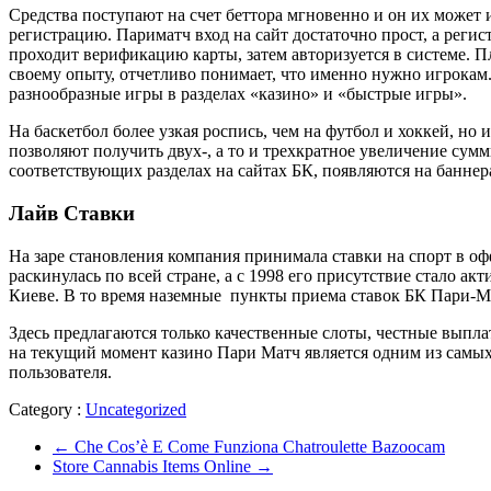
Средства поступают на счет беттора мгновенно и он их может
регистрацию. Париматч вход на сайт достаточно прост, а реги
проходит верификацию карты, затем авторизуется в системе. П
своему опыту, отчетливо понимает, что именно нужно игрокам.
разнообразные игры в разделах «казино» и «быстрые игры».
На баскетбол более узкая роспись, чем на футбол и хоккей, 
позволяют получить двух-, а то и трехкратное увеличение су
соответствующих разделах на сайтах БК, появляются на баннера
Лайв Ставки
На заре становления компания принимала ставки на спорт в о
раскинулась по всей стране, а с 1998 его присутствие стало а
Киеве. В то время наземные пункты приема ставок БК Пари-Ма
Здесь предлагаются только качественные слоты, честные выпла
на текущий момент казино Пари Матч является одним из самых
пользователя.
Category :
Uncategorized
←
Che Cos’è E Come Funziona Chatroulette Bazoocam
Store Cannabis Items Online
→