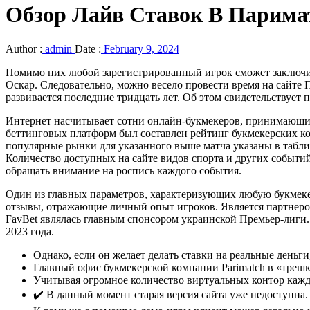
Обзор Лайв Ставок В Паримат
Author :
admin
Date :
February 9, 2024
Помимо них любой зарегистрированный игрок сможет заключит
Оскар. Следовательно, можно весело провести время на сайте 
развивается последние тридцать лет. Об этом свидетельствует
Интернет насчитывает сотни онлайн-букмекеров, принимающих
беттинговых платформ был составлен рейтинг букмекерских ко
популярные рынки для указанного выше матча указаны в табл
Количество доступных на сайте видов спорта и других событий 
обращать внимание на роспись каждого события.
Один из главных параметров, характеризующих любую букмекер
отзывы, отражающие личный опыт игроков. Является партнером 
FavBet являлась главным спонсором украинской Премьер-лиги
2023 года.
Однако, если он желает делать ставки на реальные деньги
Главный офис букмекерской компании Parimatch в «трешк
Учитывая огромное количество виртуальных контор кажды
️✔️ В данный момент старая версия сайта уже недоступна.