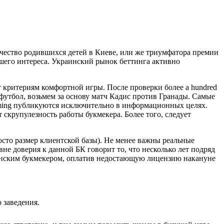
чество родившихся детей в Киеве, или же триумфатора премии
йшего интереса. Украинский рынок беттинга активно
 критериям комфортной игры. После проверки более a hundred
футбол, возьмем за основу матч Кадис против Гранады. Самые
ming публикуются исключительно в информационных целях.
 скрупулезность работы букмекера. Более того, следует
сто размер клиентской базы). Не менее важны реальные
не доверия к данной БК говорит то, что несколько лет подряд
аинским букмекером, оплатив недостающую лицензию накануне
 заведения.