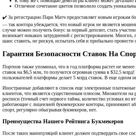
К тому же с помощью демо-игры клиент может детально и
Отличное сочетание цветов позволило создать уникальн
✔️ За регистрацию Пари Матч предоставляет новым игрокам б
— так контора убеждается, что новый игрок не является мошен
случае можно получить бонус за первый депозит, стать участ
возникает никаких затруднений с регистрированием. Многих, 
шанс ставить, не рискуя, испытать себя и прибыльно провести 
Гарантия Безопасности Ставок На Спо
Портнов также упоминал, что в год платформа растет не менее
ставок на $6,5 млн, то получится огромная сумма в $32,5 млр
пользователей платформы делает 5 млрд ставок. В еще одном ин
Иностранные добавляют в список еще электронные платежные 
клиентов, что является существенным плюсом. Множители на ре
росписи (точный счет первого тайма, количество угловых во вт
работающие с лицензией букмекерские конторы, принимают абс
спорт, регулярно обыгрывая букмекеров, нет.
Преимущества Нашего Рейтинга Букмекеров
После таких манипуляций клиент должен подтвердить свое согл