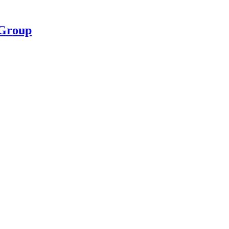
 Group