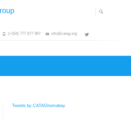
Group
(+254) 777 977 987
info@catag.org
Twitter
Tweets by CATAGhomabay