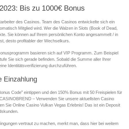
2023: Bis zu 1000€ Bonus
itarbeiter des Casinos. Team des Casinos entwickelte sich ein
omatisch Mitglied wird. Wer die Walzen in Slots (Book of Dead,
nkte. Sie können auf Ihrem persönlichen Konto angesammelt / in
t, desto profitabler der Wechselkurs.
 Bonusprogramm basieren sich auf VIP Programm. Zum Beispiel
fe Sie sich gerade befinden. Sobald die Summe aller Ihrer
ne Identitätsverifizierung durchzuführen.
e Einzahlung
Bonus Code” eintippen und den 150% Bonus mit 50 Freispielen für
st CASINOBREND – Verwenden Sie unsere aktuellsten Casino
 Sie Online Casino Vulkan Vegas Erlebnis! Das ist ein Deposit
dskunden.
ingungen vertraut zu machen, merkt man, dass hier bei weitem