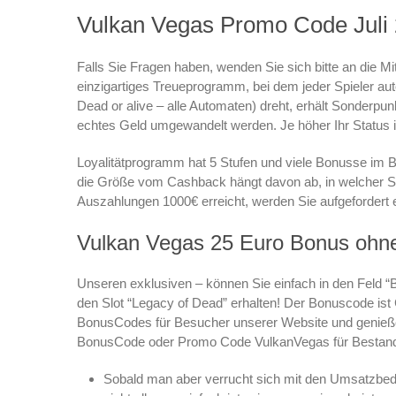
Vulkan Vegas Promo Code Juli 
Falls Sie Fragen haben, wenden Sie sich bitte an die M
einzigartiges Treueprogramm, bei dem jeder Spieler aut
Dead or alive – alle Automaten) dreht, erhält Sonderpu
echtes Geld umgewandelt werden. Je höher Ihr Status is
Loyalitätprogramm hat 5 Stufen und viele Bonusse im
die Größe vom Cashback hängt davon ab, in welcher Stu
Auszahlungen 1000€ erreicht, werden Sie aufgefordert ei
Vulkan Vegas 25 Euro Bonus ohn
Unseren exklusiven – können Sie einfach in den Feld “
den Slot “Legacy of Dead” erhalten! Der Bonuscode i
BonusCodes für Besucher unserer Website und genießen
BonusCode oder Promo Code VulkanVegas für Bestan
Sobald man aber verrucht sich mit den Umsatzbed