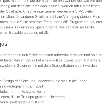
anz nach unten auf der Startseite und wählen Sie, wie Sie den
tändig auf der Seite ihrer Wahl spielen, werden mit zusätzlichen
der Spielhalle. Unabhängige Spieler werden wie VIP-Spieler
erhalten, die anderen Spielern nicht zur Verfügung stehen. Falls
u nach, ob die Seite separate Treue- oder VIP-Programme hat, das
ne-Casinos zeigen ihren Spielern gerne, wie dankbar sie für die
einen Einzahlungsbonus erhält.
gas
 Interesse an den Spielangeboten aufrechtzuerhalten und so eine
Anbieter Vulkan Vegas hat eine – gültige Lizenz und hat mehrere
wicklern. Gewinne, die mit dem Startguthaben erzielt werden,
s Design der Seite und Ladezeiten, die sich in die Länge
ino verfügbar im Jahr 2021.
us, nur im Echtgeld-Spiel.
kunden, die im Treueprogramm teilnehmen.
oraussetzungen erfüllt sind.