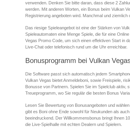
verwenden. Denken Sie bitte daran, dass diese 2 Zahlun
werden. Mit anderen Worten, ein Bonus beim Vulkan Veg
Registrierung angeboten wird. Manchmal und ziemlich o
Das riesige Spieleangebot ist eine der Stärken von Vul
Spieleautomaten eine Menge Spiele, die für eine Online 
Vegas Promo Code, um sich einen effektiven Start in da
Live-Chat oder telefonisch rund um die Uhr erreichbar.
Bonusprogramm bei Vulkan Vega
Die Software passt sich automatisch jedem Smartphone
Vulkan Vegas bietet Anmeldeboni, sowie Freispiele, ris
Bonusse von Partnern. Spielen Sie im Spielclub aktiv, 
Treueprogramm, wo Sie regulär die besten Bonus Vari
Lesen Sie Bewertung von Bonusangeboten und wählen 
gibt es Boni ohne Ende sowohl für Neukunden als auch
beeindruckend. Der Willkommensbonus bringt Ihnen 100
die Live-Spielhalle mit echten Dealern und Spielern.