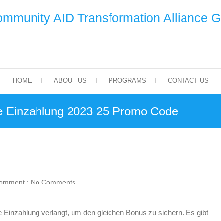
mmunity AID Transformation Alliance 
HOME
ABOUT US
PROGRAMS
CONTACT US
e Einzahlung 2023 25 Promo Code
omment :
No Comments
e Einzahlung verlangt, um den gleichen Bonus zu sichern. Es gibt