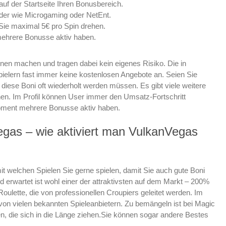
uf der Startseite Ihren Bonusbereich.
der wie Microgaming oder NetEnt.
Sie maximal 5€ pro Spin drehen.
mehrere Bonusse aktiv haben.
nen machen und tragen dabei kein eigenes Risiko. Die in
pielern fast immer keine kostenlosen Angebote an. Seien Sie
 diese Boni oft wiederholt werden müssen. Es gibt viele weitere
önnen. Im Profil können User immer den Umsatz-Fortschritt
Moment mehrere Bonusse aktiv haben.
egas – wie aktiviert man VulkanVegas
 welchen Spielen Sie gerne spielen, damit Sie auch gute Boni
 erwartet ist wohl einer der attraktivsten auf dem Markt – 200%
oulette, die von professionellen Croupiers geleitet werden. Im
von vielen bekannten Spieleanbietern. Zu bemängeln ist bei Magic
en, die sich in die Länge ziehen.Sie können sogar andere Bestes