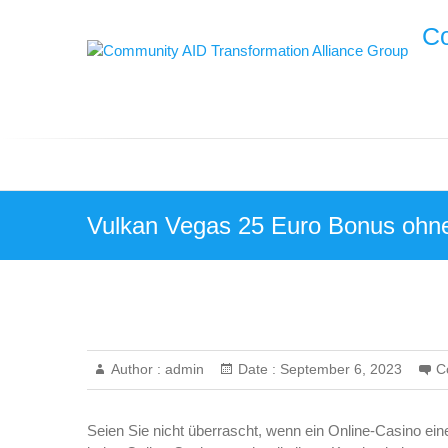
Skip
Co
to
content
Vulkan Vegas 25 Euro Bonus ohn
Author :
admin
Date :
September 6, 2023
C
Seien Sie nicht überrascht, wenn ein Online-Casino ein