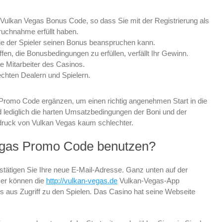
s Vulkan Vegas Bonus Code, so dass Sie mit der Registrierung als
uchnahme erfüllt haben.
ie der Spieler seinen Bonus beanspruchen kann.
ffen, die Bonusbedingungen zu erfüllen, verfällt Ihr Gewinn.
ie Mitarbeiter des Casinos.
echten Dealern und Spielern.
 Promo Code ergänzen, um einen richtig angenehmen Start in die
d lediglich die harten Umsatzbedingungen der Boni und der
ruck von Vulkan Vegas kaum schlechter.
egas Promo Code benutzen?
ätigen Sie Ihre neue E-Mail-Adresse. Ganz unten auf der
zer können die
http://vulkan-vegas.de
Vulkan-Vegas-App
 aus Zugriff zu den Spielen. Das Casino hat seine Webseite