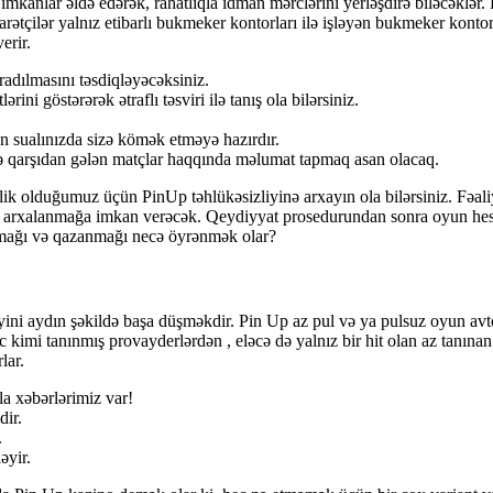
kanlar əldə edərək, rahatlıqla idman mərclərini yerləşdirə biləcəklər.
ətçilər yalnız etibarlı bukmeker kontorları ilə işləyən bukmeker konto
erir.
radılmasını təsdiqləyəcəksiniz.
ni göstərərək ətraflı təsviri ilə tanış ola bilərsiniz.
n sualınızda sizə kömək etməyə hazırdır.
də qarşıdan gələn matçlar haqqında məlumat tapmaq asan olacaq.
k olduğumuz üçün PinUp təhlükəsizliyinə arxayın ola bilərsiniz. Fəali
yə arxalanmağa imkan verəcək. Qeydiyyat prosedurundan sonra oyun h
amağı və qazanmağı necə öyrənmək olar?
diyini aydın şəkildə başa düşməkdir. Pin Up az pul və ya pulsuz oyun avt
mi tanınmış provayderlərdən , eləcə də yalnız bir hit olan az tanınan ş
lar.
la xəbərlərimiz var!
dir.
.
əyir.