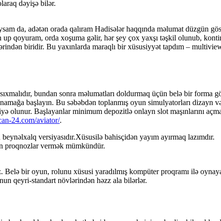
araq dəyişə bilər.
oysam da, adətən orada qalıram Hadisələr haqqında məlumat düzgün göst
up qoyuram, orda xoşuma gəlir, hər şey çox yaxşı təşkil olunub, konting
rindən biridir. Bu yaxınlarda maraqlı bir xüsusiyyət tapdım – multivie
xmalıdır, bundan sonra məlumatları doldurmaq üçün belə bir forma gö
namağa başlayın. Bu səbəbdən toplanmış oyun simulyatorları dizayn və 
siyə olunur. Başlayanlar minimum depozitlə onlayn slot maşınlarını açma
can-24.com/aviator/
.
n beynəlxalq versiyasıdır.Xüsusilə bahisçidən yayım ayırmaq lazımdır.
çün proqnozlar vermək mümkündür.
niz. Belə bir oyun, rolunu xüsusi yaradılmış kompüter proqramı ilə oynay
n qeyri-standart növlərindən həzz ala bilərlər.