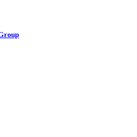
 Group