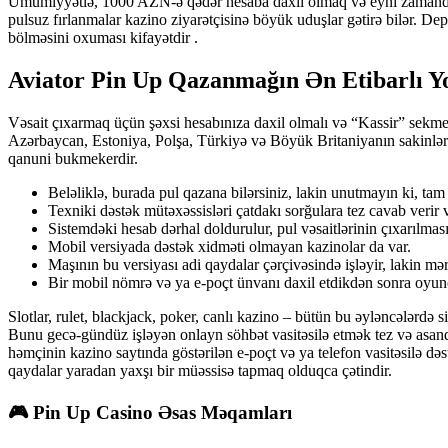
Ümumiyyətlə, 1000 AZN-ə qədər hesaba daxil olmaq və eyni zamanda Pi
pulsuz fırlanmalar kazino ziyarətçisinə böyük uduşlar gətirə bilər. 
bölməsini oxuması kifayətdir .
Aviator Pin Up Qazanmağın Ən Etibarlı Y
Vəsait çıxarmaq üçün şəxsi hesabınıza daxil olmalı və “Kassir” sekm
Azərbaycan, Estoniya, Polşa, Türkiyə və Böyük Britaniyanın sakinlər
qanuni bukmekerdir.
Beləliklə, burada pul qazana bilərsiniz, lakin unutmayın ki, ta
Texniki dəstək mütəxəssisləri çatdakı sorğulara tez cavab verir 
Sistemdəki hesab dərhal doldurulur, pul vəsaitlərinin çıxarılmas
Mobil versiyada dəstək xidməti olmayan kazinolar da var.
Maşının bu versiyası adi qaydalar çərçivəsində işləyir, lakin mər
Bir mobil nömrə və ya e-poçt ünvanı daxil etdikdən sonra oyun
Slotlar, rulet, blackjack, poker, canlı kazino – bütün bu əyləncələrdə
Bunu gecə-gündüz işləyən onlayn söhbət vasitəsilə etmək tez və asan
həmçinin kazino saytında göstərilən e-poçt və ya telefon vasitəsilə də
qaydalar yaradan yaxşı bir müəssisə tapmaq olduqca çətindir.
🎮 Pin Up Casino Əsas Məqamları