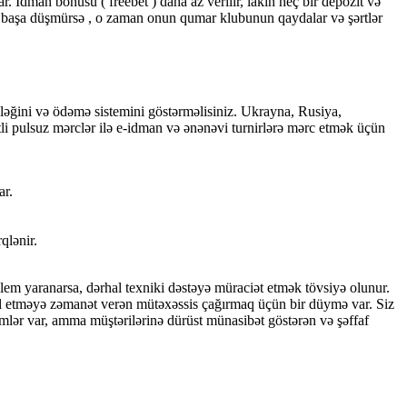
dman bonusu ( freebet ) daha az verilir, lakin heç bir depozit və
ni başa düşmürsə , o zaman onun qumar klubunun qaydalar və şərtlər
ləğini və ödəmə sistemini göstərməlisiniz. Ukrayna, Rusiya,
i pulsuz mərclər ilə e-idman və ənənəvi turnirlərə mərc etmək üçün
ar.
qlənir.
blem yaranarsa, dərhal texniki dəstəyə müraciət etmək tövsiyə olunur.
ll etməyə zəmanət verən mütəxəssis çağırmaq üçün bir düymə var. Siz
imlər var, amma müştərilərinə dürüst münasibət göstərən və şəffaf