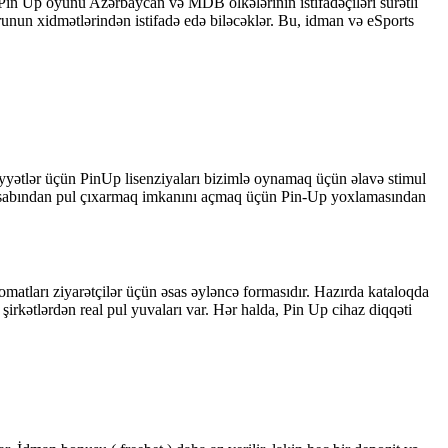
 Pin Up oyunu Azərbaycan və MDB ölkələrinin istifadəçiləri sürətli
runun xidmətlərindən istifadə edə biləcəklər. Bu, idman və eSports
yyətlər üçün PinUp lisenziyaları bizimlə oynamaq üçün əlavə stimul
esabından pul çıxarmaq imkanını açmaq üçün Pin-Up yoxlamasından
omatları ziyarətçilər üçün əsas əyləncə formasıdır. Hazırda kataloqda
irkətlərdən real pul yuvaları var. Hər halda, Pin Up cihaz diqqəti