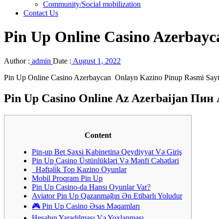
Community/Social mobilization
Contact Us
Pin Up Online Casino Azerbayc
Author :
admin
Date :
August 1, 2022
Pin Up Online Casino Azerbaycan ️ Onlayn Kazino Pinup Rəsmi Sayt
Pin Up Casino Online Az Azerbaijan Пин 
Content
Pin-up Bet Şəxsi Kabinetinə Qeydiyyat Və Giriş
Pin Up Casino Üstünlükləri Və Mənfi Cəhətləri
​ ​ Həftəli̇k Top Kazino Oyunlar​
Mobil Proqram Pin Up
Pin Up Casino-da Hansı Oyunlar Var?
Aviator Pin Up Qazanmağın Ən Etibarlı Yoludur
🎮 Pin Up Casino Əsas Məqamları
Hesabın Yaradılması Və Yoxlanması