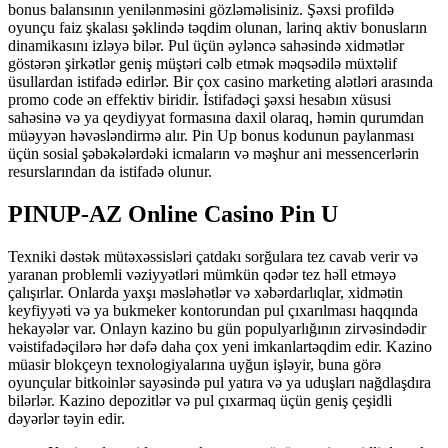
bonus balansının yenilənməsini gözləməlisiniz. Şəxsi profildə
oyunçu faiz şkalası şəklində təqdim olunan, larinq aktiv bonusların
dinamikasını izləyə bilər. Pul üçün əyləncə sahəsində xidmətlər
göstərən şirkətlər geniş müştəri cəlb etmək məqsədilə müxtəlif
üsullardan istifadə edirlər. Bir çox casino marketing alətləri arasında
promo code ən effektiv biridir. İstifadəçi şəxsi hesabın xüsusi
sahəsinə və ya qeydiyyat formasına daxil olaraq, həmin qurumdan
müəyyən həvəsləndirmə alır. Pin Up bonus kodunun paylanması
üçün sosial şəbəkələrdəki icmaların və məşhur ani messencerlərin
resurslarından da istifadə olunur.
PINUP-AZ Online Casino Pin U
Texniki dəstək mütəxəssisləri çatdakı sorğulara tez cavab verir və
yaranan problemli vəziyyətləri mümkün qədər tez həll etməyə
çalışırlar. Onlarda yaxşı məsləhətlər və xəbərdarlıqlar, xidmətin
keyfiyyəti və ya bukmeker kontorundan pul çıxarılması haqqında
hekayələr var. Onlayn kazino bu gün populyarlığının zirvəsindədir
vəistifadəçilərə hər dəfə daha çox yeni imkanlartəqdim edir. Kazino
müasir blokçeyn texnologiyalarına uyğun işləyir, buna görə
oyunçular bitkoinlər sayəsində pul yatıra və ya uduşları nağdlaşdıra
bilərlər. Kazino depozitlər və pul çıxarmaq üçün geniş çeşidli
dəyərlər təyin edir.