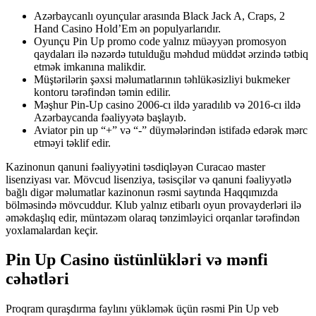
Azərbaycanlı oyunçular arasında Black Jack A, Craps, 2
Hand Casino Hold’Em ən populyarlarıdır.
Oyunçu Pin Up promo code yalnız müəyyən promosyon
qaydaları ilə nəzərdə tutulduğu məhdud müddət ərzində tətbiq
etmək imkanına malikdir.
Müştərilərin şəxsi məlumatlarının təhlükəsizliyi bukmeker
kontoru tərəfindən təmin edilir.
Məşhur Pin-Up casino 2006-cı ildə yaradılıb və 2016-cı ildə
Azərbaycanda fəaliyyətə başlayıb.
Aviator pin up “+” və “-” düymələrindən istifadə edərək mərc
etməyi təklif edir.
Kazinonun qanuni fəaliyyətini təsdiqləyən Curacao master
lisenziyası var. Mövcud lisenziya, təsisçilər və qanuni fəaliyyətlə
bağlı digər məlumatlar kazinonun rəsmi saytında Haqqımızda
bölməsində mövcuddur. Klub yalnız etibarlı oyun provayderləri ilə
əməkdaşlıq edir, müntəzəm olaraq tənzimləyici orqanlar tərəfindən
yoxlamalardan keçir.
Pin Up Casino üstünlükləri və mənfi
cəhətləri
Proqram quraşdırma faylını yükləmək üçün rəsmi Pin Up veb