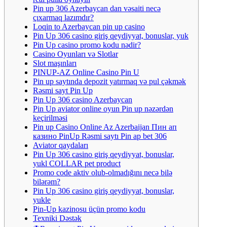
Pin up 306 Azerbaycan dan vəsaiti necə
çıxarmaq lazımdır?
Loqin to Azerbaycan pin up casino
Pin Up 306 casino giriş qeydiyyat, bonuslar, yuk
Pin Up casino promo kodu nədir?
Casino Oyunları və Slotlar
Slot maşınları
PINUP-AZ Online Casino Pin U
Pin up saytında depozit yatırmaq və pul çəkmək
Rəsmi sayt Pin Up
Pin Up 306 casino Azerbaycan
Pin Up aviator️ online oyun Pin up nəzərdən
keçirilməsi
Pin up Casino Online Az Azerbaijan Пин ап
казино PinUp Rəsmi saytı Pin ap bet 306
Aviator qaydaları
Pin Up 306 casino giriş qeydiyyat, bonuslar,
yukl COLLAR pet product
Promo code aktiv olub-olmadığını necə bilə
bilərəm?
Pin Up 306 casino giriş qeydiyyat, bonuslar,
yukle
Pin-Up kazinosu üçün promo kodu
Texniki Dəstək