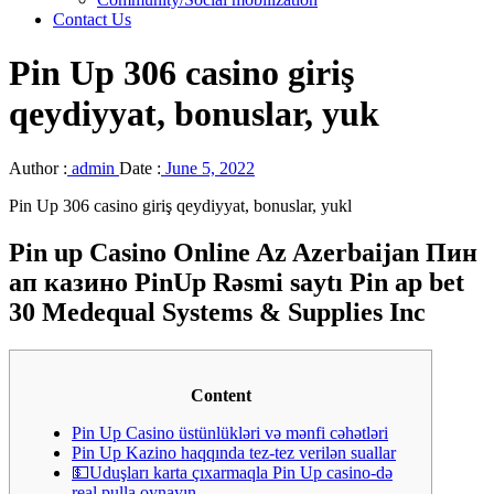
Contact Us
Pin Up 306 casino giriş
qeydiyyat, bonuslar, yuk
Author :
admin
Date :
June 5, 2022
Pin Up 306 casino giriş qeydiyyat, bonuslar, yukl
Pin up Casino Online Az Azerbaijan Пин
ап казино PinUp Rəsmi saytı Pin ap bet
30 Medequal Systems & Supplies Inc
Content
Pin Up Casino üstünlükləri və mənfi cəhətləri
Pin Up Kazino haqqında tez-tez verilən suallar
💵Uduşları karta çıxarmaqla Pin Up casino-də
real pulla oynayın