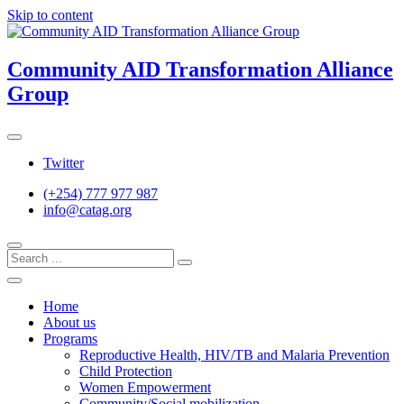
Skip to content
Community AID Transformation Alliance
Group
Twitter
(+254) 777 977 987
info@catag.org
Home
About us
Programs
Reproductive Health, HIV/TB and Malaria Prevention
Child Protection
Women Empowerment
Community/Social mobilization