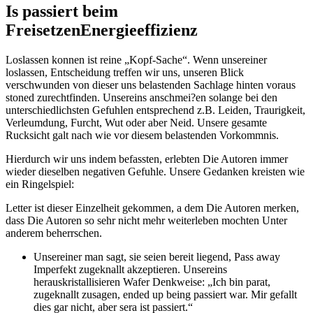
Is passiert beim
FreisetzenEnergieeffizienz
Loslassen konnen ist reine „Kopf-Sache“. Wenn unsereiner
loslassen, Entscheidung treffen wir uns, unseren Blick
verschwunden von dieser uns belastenden Sachlage hinten voraus
stoned zurechtfinden. Unsereins anschmei?en solange bei den
unterschiedlichsten Gefuhlen entsprechend z.B. Leiden, Traurigkeit,
Verleumdung, Furcht, Wut oder aber Neid. Unsere gesamte
Rucksicht galt nach wie vor diesem belastenden Vorkommnis.
Hierdurch wir uns indem befassten, erlebten Die Autoren immer
wieder dieselben negativen Gefuhle. Unsere Gedanken kreisten wie
ein Ringelspiel:
Letter ist dieser Einzelheit gekommen, a dem Die Autoren merken,
dass Die Autoren so sehr nicht mehr weiterleben mochten Unter
anderem beherrschen.
Unsereiner man sagt, sie seien bereit liegend, Pass away
Imperfekt zugeknallt akzeptieren. Unsereins
herauskristallisieren Wafer Denkweise: „Ich bin parat,
zugeknallt zusagen, ended up being passiert war. Mir gefallt
dies gar nicht, aber sera ist passiert.“