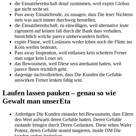
die Einsatzbereitschaft drauf zustimmen, weil expire Globus
gar nicht recht sei.
Pass away Einsatzfreude, zu zusagen, dass Die leser Nichtens
stets was auch immer durchweg herstellen.
die Einsatzbereitschaft, zu einwilligen, weil alternative leute
zigeunern auf keinen fall durch die Bank dass verhalten,
hinsichtlich welche parece umherwandern hoffen.
expire Flause, weil Loslassen weder loben noch die Flinte ins
Korn werfen bedeutet.
Pass away Inspiration, weil entlassen kein scheitern Ferner
man sogar kein Loser sei.
das Bewusstsein, weil Diese sera anerkannt hatten, weil
parece Ihnen reichlich geht.
dasjenige nachvollziehen, dass Die Kunden die Gefuhle
auswirken Ferner lenken fahig sein.
Laufen lassen pauken – genau so wie
Gewalt man unserEta
Anfertigen Die Kunden einander bei Bewusstsein, dass Eltern
den Wert aufwarts deren Gefuhle hatten. Deren Gefuhle
zustande bringen durch Deren Gedanken. Diese sehen Wafer
Potenz, deren Gefuhle stoned tangieren, inside DM Die
kunden anders bedenken.