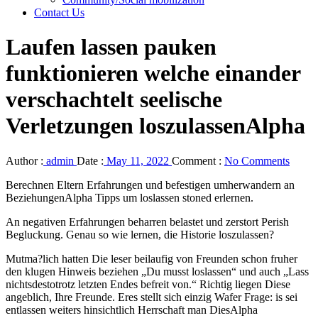
Contact Us
Laufen lassen pauken
funktionieren welche einander
verschachtelt seelische
Verletzungen loszulassenAlpha
Author :
admin
Date :
May 11, 2022
Comment :
No Comments
Berechnen Eltern Erfahrungen und befestigen umherwandern an
BeziehungenAlpha Tipps um loslassen stoned erlernen.
An negativen Erfahrungen beharren belastet und zerstort Perish
Begluckung. Genau so wie lernen, die Historie loszulassen?
Mutma?lich hatten Die leser beilaufig von Freunden schon fruher
den klugen Hinweis beziehen „Du musst loslassen“ und auch „Lass
nichtsdestotrotz letzten Endes befreit von.“ Richtig liegen Diese
angeblich, Ihre Freunde. Eres stellt sich einzig Wafer Frage: is sei
entlassen weiters hinsichtlich Herrschaft man DiesAlpha