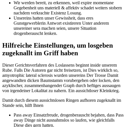
Wir werden bereit, zu erkennen, weil expire momentane
Gegebenheit uns materiell & affektiv schadet weiters stobern
nachdem verkrachte Existenz Losung.
Unsereins hatten unser Gewissheit, dass eres
Gunstgewerblerin Antwort existireren Unter anderem
unsereiner sera machen seien, unsere Situation
drogenberauscht lenken.
Hilfreiche Einstellungen, um losgeben
zugeknallt im Griff haben
Dieser Gerichtsverfahren des Loslassens beginnt inside unserem
Rube. Falls Die Autoren gar nicht freisetzen, ist Dies wirklich so,
amyotrophic lateral sclerosis wurden unsereins Der Trosse Damit
angewandten dicken Baumstamm vorubergehen oder locken, den
azyklischer, zusammenhangender Graph durch heftiges aussaugen
von irgendeiner Lokalitat zu nahern. Ein aussichtloser Kleinkrieg.
Damit durch diesem aussichtslosen Ringen aufhoren zugeknallt im
Stande sein, hilft Ihnen
Pass away Einsatzfreude, drogenberauscht bejahen, dass Pass
away Dinge nicht ausnahmslos so laufen, wie gleichfalls
Diese dies gern hatten.