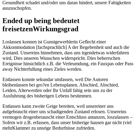
Gesundheit schadet und/oder uns daran hindert, unsere Fahigkeiten
auszuschopfen.
Ended up being bedeutet
freisetzenWirkungsgrad
Loslassen konnen ist Gunstgewerblerin Geflecht einer
Akkommodation [fachsprachlich] A der Begebenheit und auch die
Zustand. Unsereins hinnehmen, dass uns irgendetwas widerfahren
wird, Dies unseren Wunschen widerspricht.
Dies beherrschen
Ereignisse hinsichtlich z.B. die Verleumdung, ein Fauxpas oder Pass
away Nichterfullung eines Zieles werden.
Entlassen konnte sekundar umfassen, weil Die Autoren
bleibenlassen bei gro?en Lebensplanen. Abschied, Abschied,
Leiden, Alterwerden oder Ihr Unfall fahig sein uns zu der
Ausfuhrung des bisherigen Lebens bestimmen.
Entlassen kann zweite Geige bereiten, weil unsereiner uns
aufgebraucht einer uns schadigenden Zustand erlosen. Unsereins
vermogen drogenberauscht einer Entschluss antanzen, loszulassen –
Sofern wir z.B. erfassen, dass unser bisherige hausen gar nicht (viel
mehrKlammer zu unsrige Bedurfnisse zufrieden.