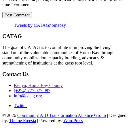
time I comment.
Tweets by CATAGhomabay
CATAG
The goal of CATAG is to contribute in improving the living
standard of the vulnerable communities of Homa Bay through
community mobilization, capacity building, advocacy &
strengthening of institutions at the grass root level.
Contact Us
Kenya, Homa Bay County
(+254) 777 977 987
info@catag.org
Twitter
© 2026
Community AID Transformation Alliance Group
| Designed
by:
Theme Freesia
| Powered by:
WordPress