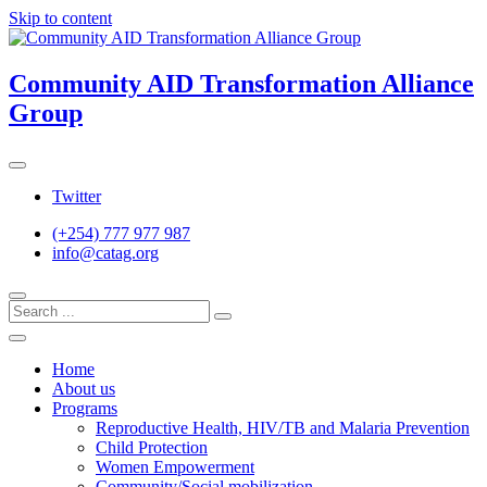
Skip to content
Community AID Transformation Alliance
Group
Twitter
(+254) 777 977 987
info@catag.org
Home
About us
Programs
Reproductive Health, HIV/TB and Malaria Prevention
Child Protection
Women Empowerment
Community/Social mobilization