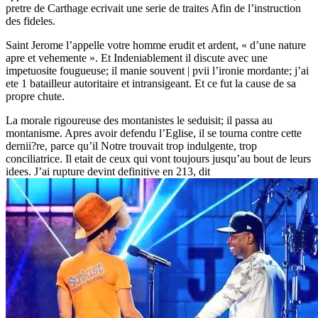
pretre de Carthage ecrivait une serie de traites Afin de l’instruction
des fideles.
Saint Jerome l’appelle votre homme erudit et ardent, « d’une nature
apre et vehemente ». Et Indeniablement il discute avec une
impetuosite fougueuse; il manie souvent | pvii l’ironie mordante; j’ai
ete 1 batailleur autoritaire et intransigeant. Et ce fut la cause de sa
propre chute.
La morale rigoureuse des montanistes le seduisit; il passa au
montanisme. Apres avoir defendu l’Eglise, il se tourna contre cette
dernii?re, parce qu’il Notre trouvait trop indulgente, trop
conciliatrice. Il etait de ceux qui vont toujours jusqu’au bout de leurs
idees. J’ai rupture devint definitive en 213, dit